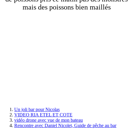
mais des poissons bien maillés
Un joli bar pour Nicolas
VIDEO RIA ETEL ET COTE
vidéo drone avec vue de mon bateau
Rencontre avec Daniel Nicolet, Guide de pêche au bar