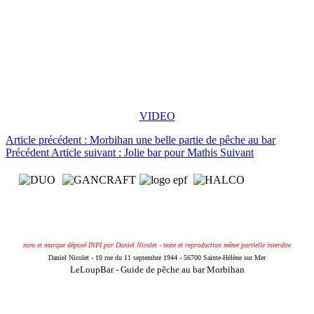
VIDEO
Article précédent : Morbihan une belle partie de pêche au bar
Précédent
Article suivant : Jolie bar pour Mathis
Suivant
nom et marque déposé INPI par Daniel Nicolet - texte et reproduction même partielle interdite
Daniel Nicolet - 10 rue du 11 septembre 1944 - 56700 Sainte-Hélène sur Mer
LeLoupBar - Guide de pêche au bar Morbihan