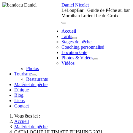
Daniel Nicolet
LeLoupBar - Guide de Pêche au bar
Morbihan Lorient Ile de Groix
Accueil
Tarifs
Stages de pêche
Coaching personnalisé
Location Gite
Photos & Vidéos
Vidéos
Photos
Tourisme
Restaurants
Matériel de pêche
Ethique
Blog
Liens
Contact
Vous êtes ici :
Accueil
Matériel de pêche
CATALOGUE ULTIMATE FUISHING 2021