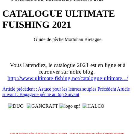
CATALOGUE ULTIMATE
FUISHING 2021
Guide de pêche Morbihan Bretagne
Vous l'attendiez, le catalogue 2021 est en ligne et à
retrouver sur notre blog.
http://www.ultimate-fishing.net/catalogue-ultimate.../
Article précédent : Astuce pour les leurres souples
Précédent
Article
suivant : Bagagerie pêche au top
Suivant
nom et marque déposé INPI par Daniel Nicolet - texte et reproduction même partielle interdite