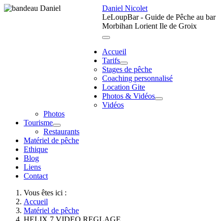
Daniel Nicolet
LeLoupBar - Guide de Pêche au bar
Morbihan Lorient Ile de Groix
Accueil
Tarifs
Stages de pêche
Coaching personnalisé
Location Gite
Photos & Vidéos
Vidéos
Photos
Tourisme
Restaurants
Matériel de pêche
Ethique
Blog
Liens
Contact
Vous êtes ici :
Accueil
Matériel de pêche
HELIX 7 VIDEO REGLAGE